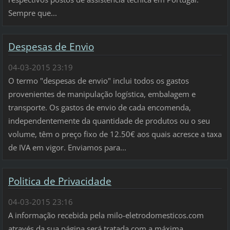
Sempre que...
Despesas de Envio
04-03-2015 23:19
O termo "despesas de envio" inclui todos os gastos
provenientes de manipulação logística, embalagem e
transporte. Os gastos de envio de cada encomenda,
independentemente da quantidade de produtos ou o seu
volume, têm o preço fixo de 12.50€ aos quais acresce a taxa
de IVA em vigor. Enviamos para...
Politica de Privacidade
04-03-2015 23:16
A informação recebida pela milo-eletrodomesticos.com
através da sua página será tratada com a máxima