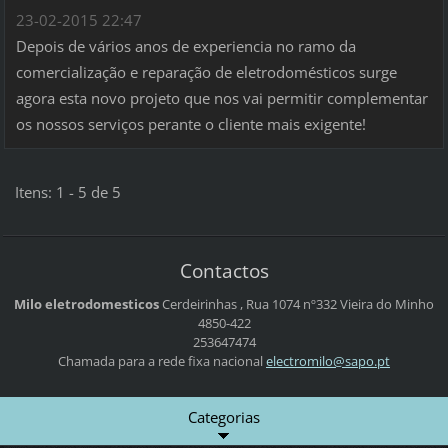
23-02-2015 22:47
Depois de vários anos de experiencia no ramo da
comercialização e reparação de eletrodomésticos surge
agora esta novo projeto que nos vai permitir complementar
os nossos serviços perante o cliente mais exigente!
Itens: 1 - 5 de 5
Contactos
Milo eletrodomesticos
Cerdeirinhas , Rua 1074 nº332
Vieira do Minho
4850-422
253647474
Chamada para a rede fixa nacional
electrom
ilo@sapo
.pt
Categorias