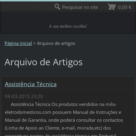
Pesquisar no site
0,00 €
A sua melhor escolha!
Página inicial
>
Arquivo de artigos
Arquivo de Artigos
Assistência Técnica
04-03-2015 23:20
Assistência Técnica Os produtos vendidos na milo-
eletrodomesticos.com possuem Manual de Instruções e
Manual de Garantia, onde poderá consultar os contactos
(Linha de Apoio ao Cliente, e-mail, morada,etc) dos
respectivos postos de assistência técnica em Portugal.